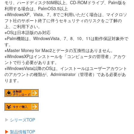
モリ、ハードディスク50MB以上、CD-ROMドライブ、Palm版を
利用する場合は、PalmOS3.5以上
※WindowsXP、Vista、7、8でご利用いただく場合は、マイクロソ
フト社のサポート終了に伴うセキュリティのリスクをご了解の
上、ご利用下さい。
※OSは日本語版のみ対応
※Palm機能は、WindowsVista、7、8、10、11は動作保証対象外で
す。
※Master Money for Mac2とデータの互換性はありません。
※WindowsXPはインストールを「コンピュータの管理者」アカウ
ントで行う必要があります。
※WindowsVista以降のOSは、インストールはユーザーアカウント
のアカウントの種類が、Administrator（管理者）である必要があ
ります。
シリーズTOP
製品情報TOP