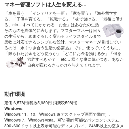
マネー管理ソフトは人生を変える...
「車を買う」「インテリアを一新」「家を買う」「海外留学す
る」「子供を育てる」 「転職する」 「株で儲ける」「老後に備え
る」etc...
すべてにかかわる「お金」はあなたの生活
そのものを具体的に表します。マスターマネーは日々
の生活から、めまぐるしく変わるライフスタイルまで
柔軟に対応できるシンプルな設計。マスターマネーが目指してい
るのは「永くつき合う生活の必需品」 です。使っていくうちに、
「限られたお金をどう使うか」「どこにお金を預けるか」「何を
節約すべきか？」 etc…
様々な事に気がつき、あなた
自身が変わるきっかけを与えてくれます。
動作環境
定価 6,578円(税抜5,980円 消費税598円)
Windows
Windows 11、10、Windows 8(デスクトップ画面で動作）、
Windows 7、WindowsVista、XPが動作可能なパソコンシステム、
800×600ドット以上表示可能なディスプレイ、24MB以上の空きメ